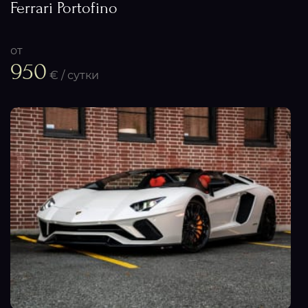
Ferrari Portofino
от
950
€ / сутки