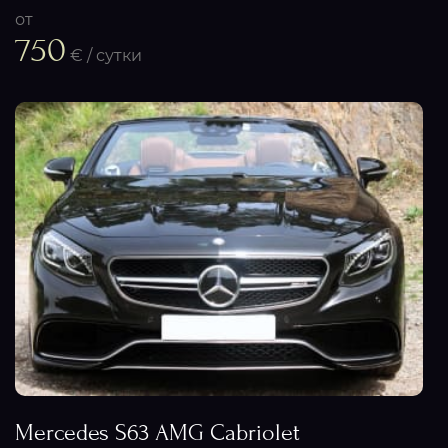
от
750
€ / сутки
Mercedes S63 AMG Cabriolet