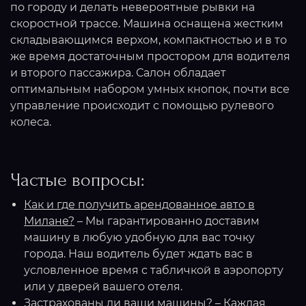
по городу и делать невероятные рывки на
скоростной трассе. Машина оснащена жестким
складывающимся верхом, компактностью и в то
же время достаточным простором для водителя
и второго пассажира. Салон обладает
оптимальным набором умных кнопок, почти все
управление происходит с помощью рулевого
колеса.
Частые вопросы:
Как и где получить арендованное авто в
Милане?
– Мы гарантированно доставим
машину в любую удобную для вас точку
города. Наш водитель будет ждать вас в
условленное время с табличкой в аэропорту
или у дверей вашего отеля.
Застрахованы ли ваши машины?
– Каждая