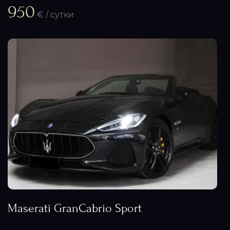
950
€ / сутки
Maserati GranCabrio Sport