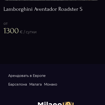
Lamborghini Aventador Roadster S
от
1300
€ / сутки
Арендовать в Европе
Барселона
Малага
Монако