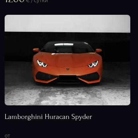
€ / сутки
Lamborghini Huracan Spyder
от