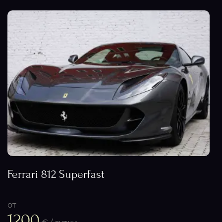
Ferrari 812 Superfast
от
1200