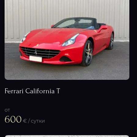
Ferrari California T
от
600
€ / сутки