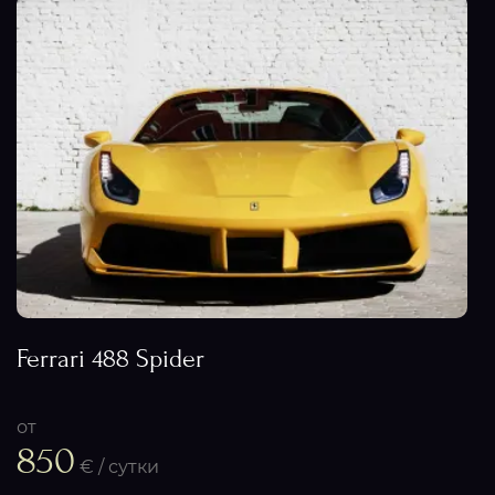
Ferrari 488 Spider
от
850
€ / сутки