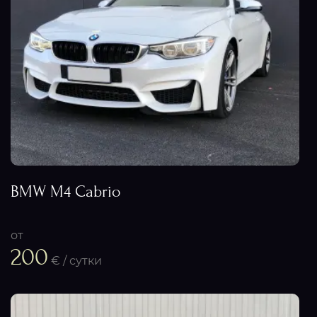
BMW M4 Cabrio
от
200
€ / сутки